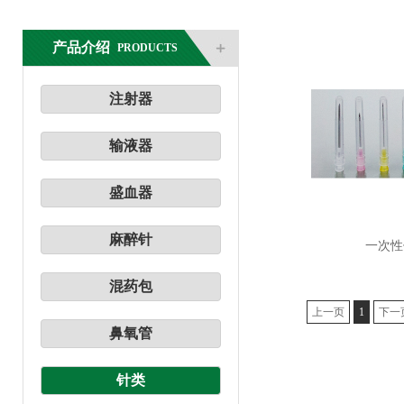
产品介绍
PRODUCTS
注射器
输液器
盛血器
麻醉针
一次性
混药包
上一页
1
下一
鼻氧管
针类