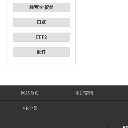
经营/外贸类
口罩
FFP2
配件
网站首页
走进荣博
VR全景