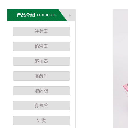
产品介绍
PRODUCTS
注射器
输液器
盛血器
麻醉针
混药包
鼻氧管
针类