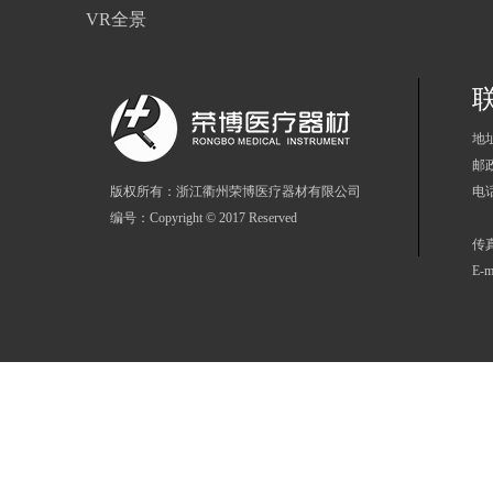
VR全景
地
邮政
版权所有：浙江衢州荣博医疗器材有限公司
电话
编号：Copyright © 2017 Reserved
86
传真
E-m