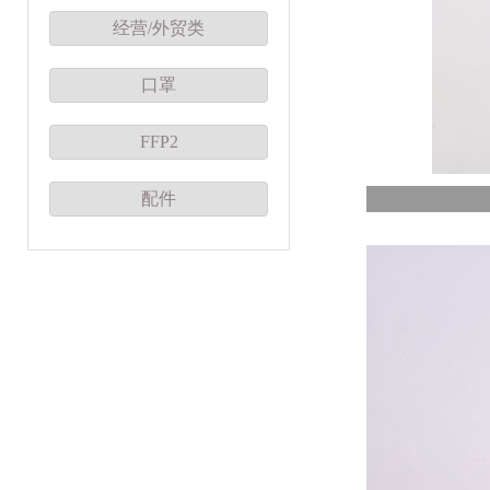
经营/外贸类
口罩
FFP2
配件