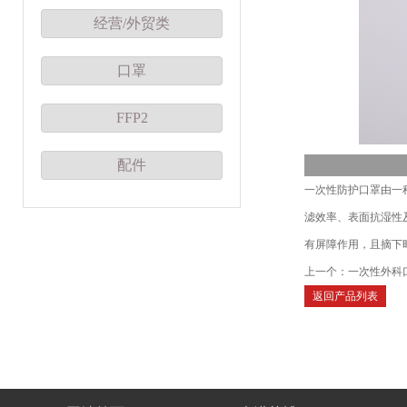
经营/外贸类
口罩
FFP2
配件
一次性防护口罩由一
滤效率、表面抗湿性
有屏障作用，且摘下
上一个：
一次性外科
返回产品列表