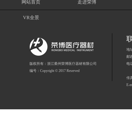
网站首页
走进荣博
VR全景
地
邮政
版权所有：浙江衢州荣博医疗器材有限公司
电话
编号：Copyright © 2017 Reserved
86
传真
E-m