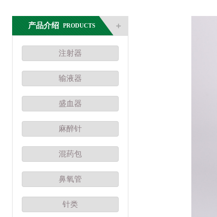
产品介绍
PRODUCTS
注射器
输液器
盛血器
麻醉针
混药包
鼻氧管
针类