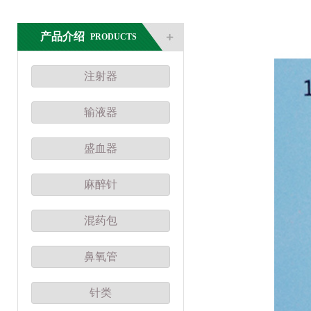
产品介绍
PRODUCTS
注射器
输液器
盛血器
麻醉针
混药包
鼻氧管
针类