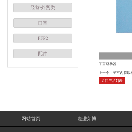
经营/外贸类
口罩
FFP2
配件
子宫避孕器
上一个：
子宫内膜取
返回产品列表
网站首页
走进荣博