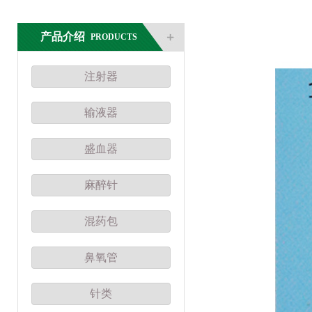
产品介绍
PRODUCTS
注射器
输液器
盛血器
麻醉针
混药包
鼻氧管
针类