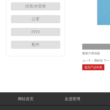
经营/外贸类
口罩
FFP2
配件
载玻片滑动器
上一个：
周转车
下一
返回产品列表
网站首页
走进荣博